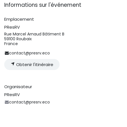
Informations sur l'événement
Emplacement
PResRV
Rue Marcel Arnaud Bâtiment B
59100 Roubaix
France
contact@presrv.eco
Obtenir l'itinéraire
Organisateur
PResRV
contact@presrv.eco